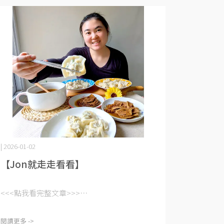
| 2026-01-02
【Jon就走走看看】
<<<點我看完整文章>>>⋯
閱讀更多 ->