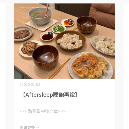
| 2026-01-02
【Aftersleep睡飽再說】
<<<點我看完整文章>>>⋯
閱讀更多 ->