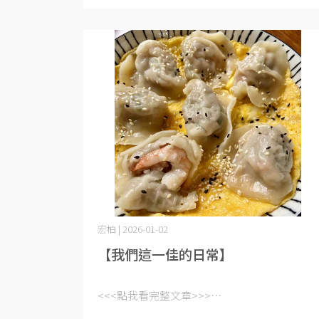
宏柏 | 2026-01-02
【我們這一佳的日常】
<<<點我看完整文章>>>⋯