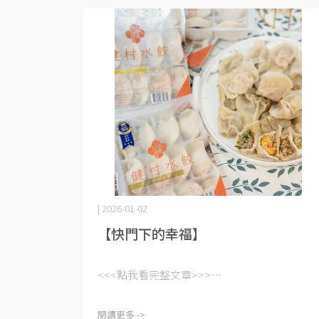
| 2026-01-02
【快門下的幸福】
<<<點我看完整文章>>>⋯
閱讀更多 ->