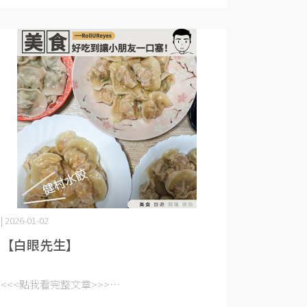
| 2026-01-02
【白眼先生】
<<<點我看完整文章>>>⋯