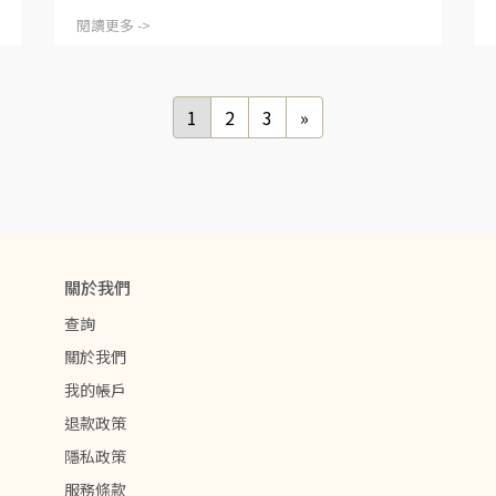
閱讀更多 ->
1
2
3
»
關於我們
查詢
關於我們
我的帳戶
退款政策
隱私政策
服務條款