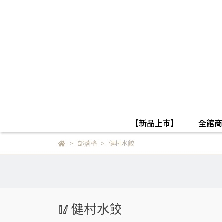
【新品上市】
全館商
部落格
健村水餃
🥢健村水餃