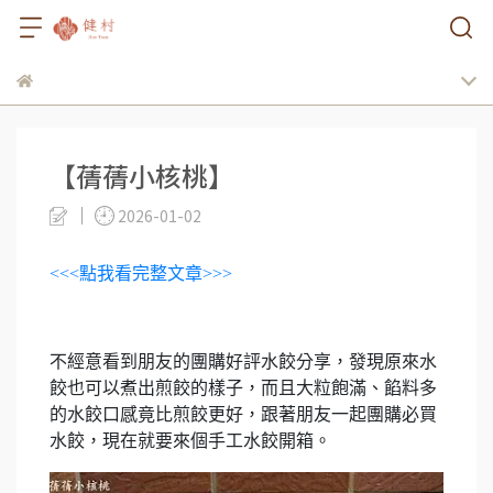
【蒨蒨小核桃】
2026-01-02
<<<點我看完整文章>>>
不經意看到朋友的團購好評水餃分享，發現原來水
餃也可以煮出煎餃的樣子，而且大粒飽滿、餡料多
的水餃口感竟比煎餃更好，跟著朋友一起團購必買
水餃，現在就要來個手工水餃開箱。