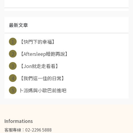
最新文章
1
【快門下的幸福】
2
【Aftersleep睡飽再說】
3
【Jon就走走看看】
4
【我們這一佳的日常】
5
卜派媽與小歐巴前進吧
Informations
客服專線：02-2296 5888